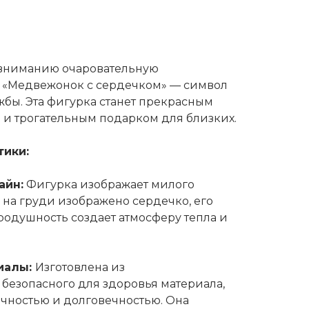
вниманию очаровательную
 «Медвежонок с сердечком» — символ
жбы. Эта фигурка станет прекрасным
и трогательным подарком для близких.
тики:
айн:
Фигурка изображает милого
 на груди изображено сердечко, его
родушность создает атмосферу тепла и
иалы:
Изготовлена из
 безопасного для здоровья материала,
очностью и долговечностью. Она