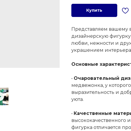
Купить
Представляем вашему 
дизайнерскую фигурку
любви, нежности и дру
украшением интерьера 
Основные характерис
•
Очаровательный диз
медвежонка, у которого
выразительность и доб
уюта.
•
Качественные матер
высококачественного и
фигурка отличается пр