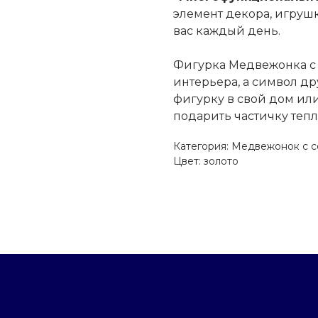
элемент декора, игрушк
вас каждый день.
Фигурка Медвежонка с 
интерьера, а символ др
фигурку в свой дом или
подарить частичку тепл
Категория: Медвежонок с 
Политика возврата товаров и денежных средств
Цвет: золото