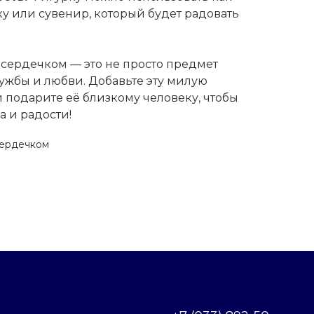
у или сувенир, который будет радовать
сердечком — это не просто предмет
ужбы и любви. Добавьте эту милую
 подарите её близкому человеку, чтобы
а и радости!
сердечком
Политика конфиденциальности