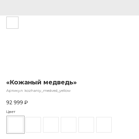
«Кожаный медведь»
Артикул:
kozhaniy_medved_yellow
92 999
₽
Цвет