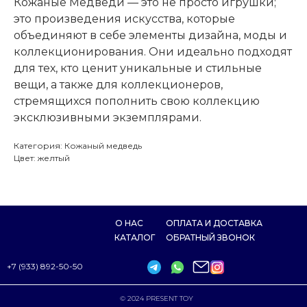
Кожаные Медведи — это не просто игрушки;
это произведения искусства, которые
объединяют в себе элементы дизайна, моды и
коллекционирования. Они идеально подходят
для тех, кто ценит уникальные и стильные
вещи, а также для коллекционеров,
ПОЛИТИКА
стремящихся пополнить свою коллекцию
КОНФИДЕНЦИАЛЬНОСТ
эксклюзивными экземплярами.
©️ 2025 PRESENT TOY
ПОЛИТИКА ВОЗВРАТА ТОВАРОВ 
ДЕНЕЖНЫХ СРЕДСТВ
Категория: Кожаный медведь
Цвет: желтый
О НАС
ОПЛАТА И ДОСТАВКА
КАТАЛОГ
ОБРАТНЫЙ ЗВОНОК
+7 (933) 892-50-50
©️ 2024 PRESENT TOY